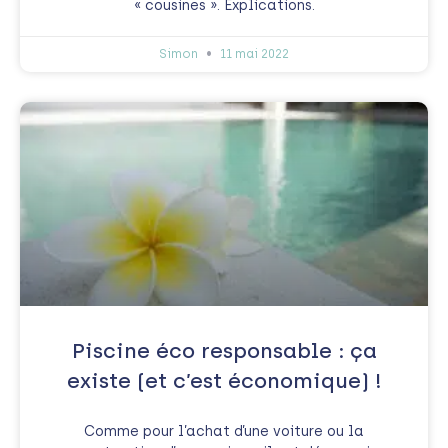
« cousines ». Explications.
Simon
11 mai 2022
Piscine éco responsable : ça
existe (et c’est économique) !
Comme pour l’achat d’une voiture ou la