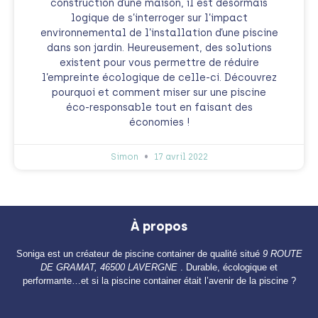
construction d’une maison, il est désormais
logique de s’interroger sur l’impact
environnemental de l’installation d’une piscine
dans son jardin. Heureusement, des solutions
existent pour vous permettre de réduire
l’empreinte écologique de celle-ci. Découvrez
pourquoi et comment miser sur une piscine
éco-responsable tout en faisant des
économies !
Simon
17 avril 2022
À propos
Soniga est un créateur de piscine container de qualité situé
9 ROUTE
DE GRAMAT, 46500 LAVERGNE
. Durable, écologique et
performante…et si la piscine container était l’avenir de la piscine ?