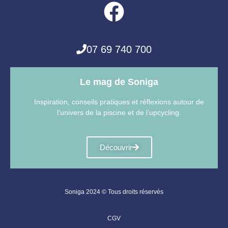
07 69 740 700
Le mag de Soniga
Inspiration, conseils pratiques et réflexions autour de
l’univers de la piscine et de l’upcycling.
Découvrir
Soniga 2024 © Tous droits réservés
CGV