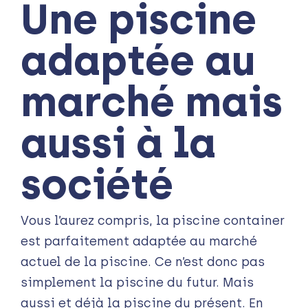
Une piscine
adaptée au
marché mais
aussi à la
société
Vous l’aurez compris, la piscine container
est parfaitement adaptée au marché
actuel de la piscine. Ce n’est donc pas
simplement la piscine du futur. Mais
aussi et déjà la piscine du présent. En