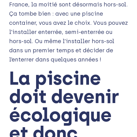
France, la moitié sont désormais hors-sol.
Ça tombe bien : avec une piscine
container, vous avez le choix. Vous pouvez
l’installer enterrée, semi-enterrée ou
hors-sol. Ou même l’installer hors-sol
dans un premier temps et décider de
l’enterrer dans quelques années !
La piscine
doit devenir
écologique
et donc